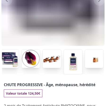
CHUTE PROGRESSIVE
- Âge, ménopause, hérédité
Valeur totale 124,50€
2 mois de Traitement Antichute PHYTOCYANE, pour