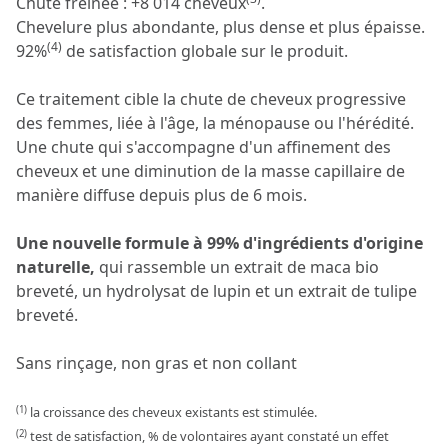
Chute freinée : +8 014 cheveux
.
Chevelure plus abondante, plus dense et plus épaisse.
(4)
92%
de satisfaction globale sur le produit.
Ce traitement cible la chute de cheveux progressive
des femmes, liée à l'âge, la ménopause ou l'hérédité.
Une chute qui s'accompagne d'un affinement des
cheveux et une diminution de la masse capillaire de
manière diffuse depuis plus de 6 mois.
Une nouvelle formule à 99% d'ingrédients d'origine
naturelle,
qui rassemble un extrait de maca bio
breveté, un hydrolysat de lupin et un extrait de tulipe
breveté.
Sans rinçage, non gras et non collant
(1)
la croissance des cheveux existants est stimulée.
(2)
test de satisfaction, % de volontaires ayant constaté un effet