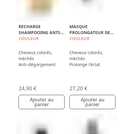
RECHARGE
MASQUE
SHAMPOOING ANTI-
PROLONGATEUR DE
DÉGORGEMENT
COULEUR
COULEUR
COULEUR
750ML
Cheveux colorés,
Cheveux colorés,
méchés
méchés
Anti-dégorgement
Prolonge l'éclat
24,90 €
27,20 €
Ajouter au
Ajouter au
panier
panier