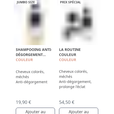
JUMBO SIZE
PRIX SPÉCIAL
SHAMPOOING ANTI-
LA ROUTINE
DÉGORGEMENT
COULEUR
500ML
COULEUR
COULEUR
Cheveux colorés,
Cheveux colorés,
méchés
méchés
Anti-dégorgement,
Anti-dégorgement
prolonge l'éclat
19,90 €
54,50 €
Ajouter au
Ajouter au