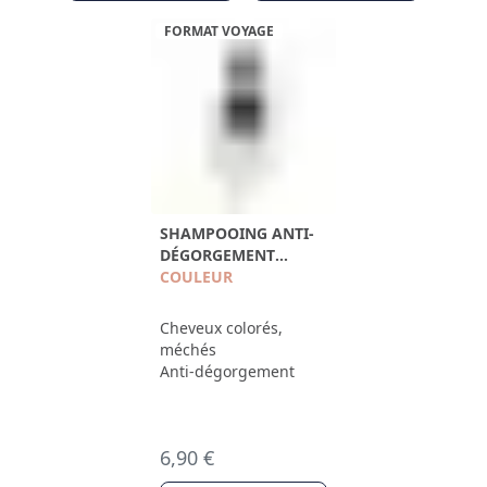
FORMAT VOYAGE
SHAMPOOING ANTI-
DÉGORGEMENT
100ML
COULEUR
Cheveux colorés,
méchés
Anti-dégorgement
6,90 €