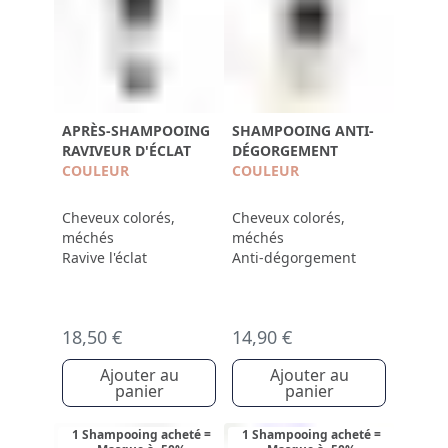
APRÈS-SHAMPOOING
SHAMPOOING ANTI-
RAVIVEUR D'ÉCLAT
DÉGORGEMENT
COULEUR
COULEUR
Cheveux colorés,
Cheveux colorés,
méchés
méchés
Ravive l'éclat
Anti-dégorgement
18,50 €
14,90 €
Ajouter au
Ajouter au
panier
panier
1 Shampooing acheté =
1 Shampooing acheté =