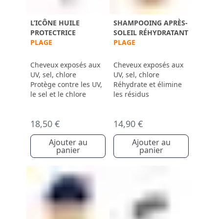
L’ICÔNE HUILE
SHAMPOOING APRÈS-
PROTECTRICE
SOLEIL RÉHYDRATANT
PLAGE
PLAGE
Cheveux exposés aux
Cheveux exposés aux
UV, sel, chlore
UV, sel, chlore
Protège contre les UV,
Réhydrate et élimine
le sel et le chlore
les résidus
18,50 €
14,90 €
Ajouter au
Ajouter au
panier
panier