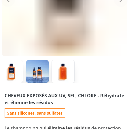
CHEVEUX EXPOSÉS AUX UV, SEL, CHLORE
- Réhydrate
et élimine les résidus
Sans silicones, sans sulfates
Le shampooing qui
élimine les résidus
de protection