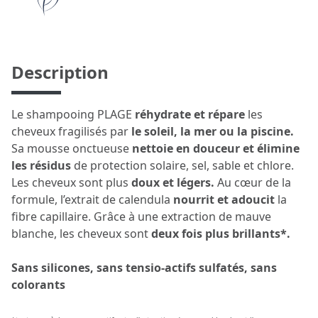
Description
Le shampooing PLAGE
réhydrate et répare
les
cheveux fragilisés par
le soleil, la mer ou la piscine.
Sa mousse onctueuse
nettoie en douceur et élimine
les résidus
de protection solaire, sel, sable et chlore.
Les cheveux sont plus
doux et légers.
Au cœur de la
formule, l’extrait de calendula
nourrit et adoucit
la
fibre capillaire. Grâce à une extraction de mauve
blanche, les cheveux sont
deux fois plus brillants*.
Sans silicones, sans tensio-actifs sulfatés, sans
colorants