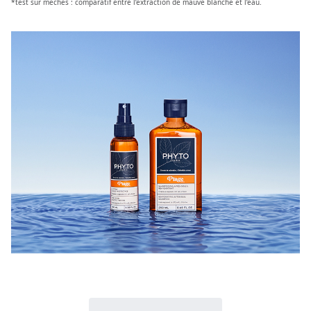
*test sur mèches : comparatif entre l’extraction de mauve blanche et l’eau.