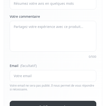
Votre commentaire
0/500
Email
(facultatif)
Votre email ne sera pas publié. Il nous permet de vous répondre
si nécessaire.