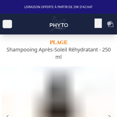
LIVRAISON OFFERTE À PARTIR DE 29€ D'ACHAT
PLAGE
Shampooing Après-Soleil Réhydratant -
250
ml