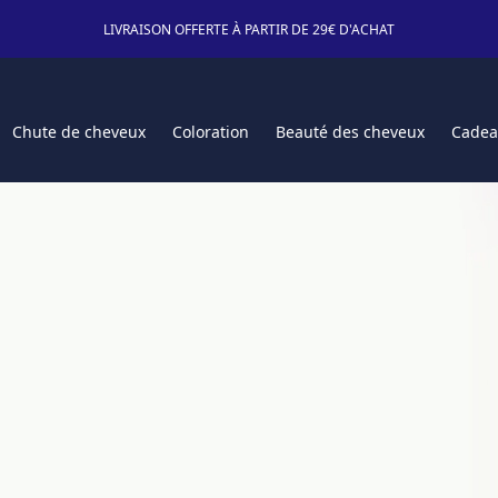
LIVRAISON OFFERTE À PARTIR DE 29€ D'ACHAT
Chute de cheveux
Coloration
Beauté des cheveux
Cadea