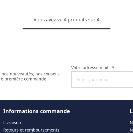
Vous avez vu 4 produits sur 4
Votre adresse mail :
*
, nos nouveautés, nos conseils
otre première commande.
Informations commande
L
Livraison
N
Retours et remboursements
N