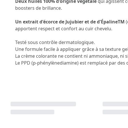
Deux huiles 100% d'origine végétale
qui agissent 
boosters de brillance.
Un extrait d'écorce de Jujubier et de d'ÉpalineTM
(
apportent respect et confort au cuir chevelu.
Testé sous contrôle dermatologique.
Une formule facile à appliquer grâce à sa texture gel
La crème colorante ne contient ni ammoniaque, ni si
Le PPD (p-phénylènediamine) est remplacé par des d