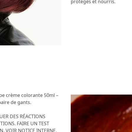
protégés et nourris.
 tube crème colorante 50ml –
aire de gants.
UER DES RÉACTIONS
TIONS. FAIRE UN TEST
N. VOIR NOTICE INTERNE.