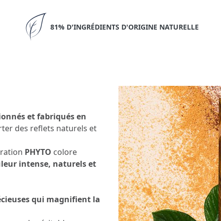
81% D'INGRÉDIENTS D'ORIGINE NATURELLE
ionnés et fabriqués en
rter des reflets naturels et
oration
PHYTO
colore
leur intense, naturels et
écieuses qui magnifient la