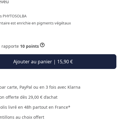
eveu
res PHYTOSOLBA
taire est enrichie en pigments végétaux
s rapporte
10 points
Ajouter au panier | 15,90 €
par carte, PayPal ou en 3 fois avec Klarna
son offerte dès 29,00 € d’achat
colis livré en 48h partout en France*
ntillons au choix offert