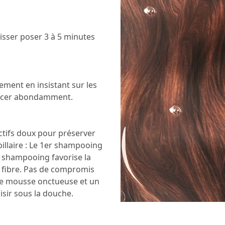
isser poser 3 à 5 minutes
ement en insistant sur les
incer abondamment.
ctifs doux pour préserver
apillaire : Le 1er shampooing
e shampooing favorise la
la fibre. Pas de compromis
une mousse onctueuse et un
sir sous la douche.