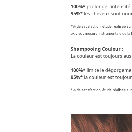
100%*
prolonge l'intensité
95%*
les cheveux sont nourr
*% de satisfaction, étude réalisée su
ex-vivo : mesure instrumentale de la 
Shampooing Couleur :
La couleur est toujours au
100%*
limite le dégorgeme
95%*
la couleur est toujou
*% de satisfaction, étude réalisée su