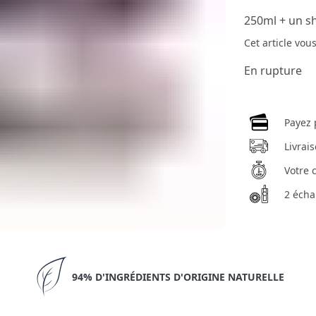
250ml + un 
Cet article vou
En rupture
Payez 
Livrai
Votre 
2 écha
94% D'INGRÉDIENTS D'ORIGINE NATURELLE