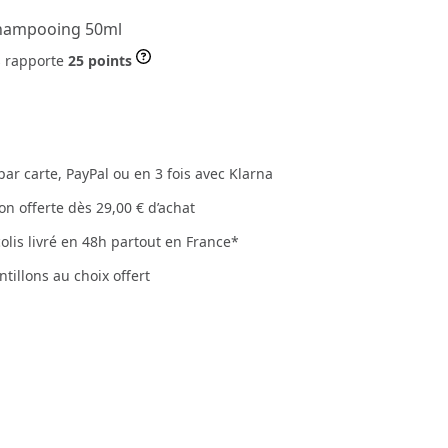
shampooing 50ml
s rapporte
25 points
par carte, PayPal ou en 3 fois avec Klarna
son offerte dès 29,00 € d’achat
colis livré en 48h partout en France*
ntillons au choix offert