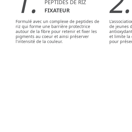
1.
2
PEPTIDES DE RIZ
FIXATEUR
Formulé avec un complexe de peptides de
L'associatio
riz qui forme une barrière protectrice
de jeunes 
autour de la fibre pour retenir et fixer les
antioxydan
pigments au coeur et ainsi préserver
et limite l
l'intensité de la couleur.
pour préserv