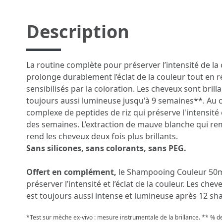
Description
La routine complète pour préserver l’intensité de la
prolonge durablement l’éclat de la couleur tout en 
sensibilisés par la coloration. Les cheveux sont brilla
toujours aussi lumineuse jusqu'à 9 semaines**. Au 
complexe de peptides de riz qui préserve l'intensité et
des semaines. L’extraction de mauve blanche qui rem
rend les cheveux deux fois plus brillants.
Sans silicones, sans colorants, sans PEG.
Offert en complément,
le Shampooing Couleur 50m
préserver l’intensité et l’éclat de la couleur. Les che
est toujours aussi intense et lumineuse après 12 s
*Test sur mèche ex-vivo : mesure instrumentale de la brillance. ** % de