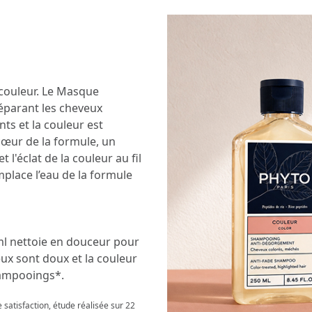
 couleur. Le Masque
réparant les cheveux
nts et la couleur est
cœur de la formule, un
 l'éclat de la couleur au fil
place l’eau de la formule
l nettoie en douceur pour
veux sont doux et la couleur
hampooings*.
 satisfaction, étude réalisée sur 22