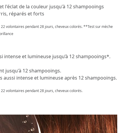
 et l'éclat de la couleur jusqu'à 12 shampooings
is, réparés et forts
r 22 volontaires pendant 28 jours, cheveux colorés. **Test sur mèche
brillance
ssi intense et lumineuse jusqu’à 12 shampooings*.
nt jusqu'à 12 shampooings.
rs aussi intense et lumineuse après 12 shampooings.
r 22 volontaires pendant 28 jours, cheveux colorés.