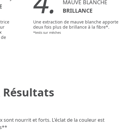
4.
MAUVE BLANCHE
E
BRILLANCE
trice
Une extraction de mauve blanche apporte
our
deux fois plus de brillance à la fibre*.
x
*tests sur mèches
 de
 Résultats
 sont nourrit et forts. L'éclat de la couleur est
s**