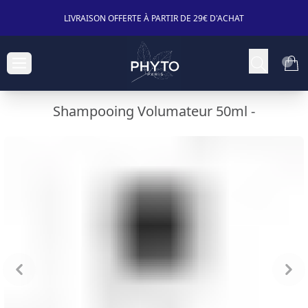
LIVRAISON OFFERTE À PARTIR DE 29€ D'ACHAT
Shampooing Volumateur 50ml -