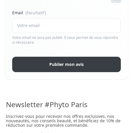
0/500
Email
(facultatif)
Votre email ne sera pas publié. Il nous permet de vous répondre
si nécessaire.
Publier mon avis
Newsletter #Phyto Paris
Inscrivez-vous pour recevoir nos offres exclusives, nos
nouveautés, nos conseils beauté, et bénéficiez de 10% de
réduction sur votre première commande.