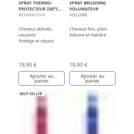
SPRAY THERMO-
SPRAY BRUSHING
PROTECTEUR 230°C
VOLUMATEUR
ANTI-CASSE
RÉPARATION
VOLUME
Cheveux abîmés,
Cheveux fins, plats
cassants
Volume et matière
Protège et répare
18,90 €
18,90 €
Ajouter au
Ajouter au
panier
panier
BEST SELLER