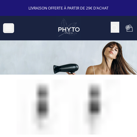
LIVRAISON OFFERTE À PARTIR DE 29€ D'ACHAT