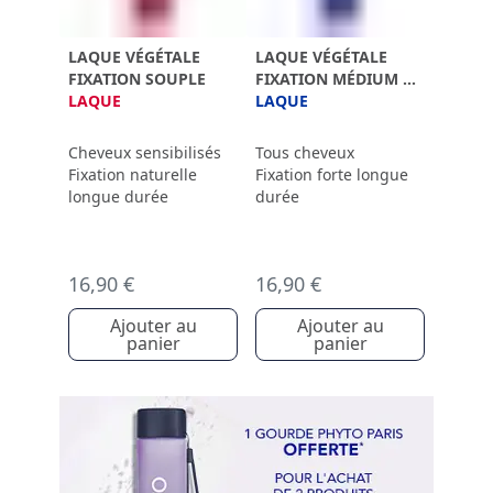
LAQUE VÉGÉTALE
LAQUE VÉGÉTALE
FIXATION SOUPLE
FIXATION MÉDIUM À
LAQUE
FORTE
LAQUE
Cheveux sensibilisés
Tous cheveux
Fixation naturelle
Fixation forte longue
longue durée
durée
16,90 €
16,90 €
Ajouter au
Ajouter au
panier
panier