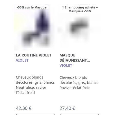
-50% sur le Masque
1 Shampooing acheté =
Masque à -50%
LA ROUTINE VIOLET
MASQUE
VIOLET
DÉJAUNISSANT
RÉPARATEUR
VIOLET
Cheveux blonds
Cheveux blonds
décolorés, gris, blancs
décolorés, gris, blancs
Neutralise, ravive
Ravive l'éclat froid
l'éclat froid
42,30 €
27,40 €