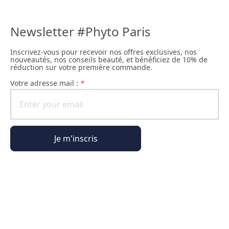
Newsletter #Phyto Paris
Inscrivez-vous pour recevoir nos offres exclusives, nos
nouveautés, nos conseils beauté, et bénéficiez de 10% de
réduction sur votre première commande.
Votre adresse mail :
*
Je m'inscris
Informations générales
Informations commande
L'Univers Phyto Paris